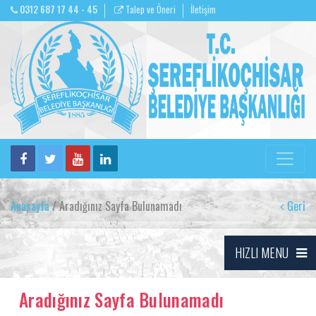
0312 687 17 44 - 45
Talep ve Öneri
İletişim
Anasayfa
/ Aradığınız Sayfa Bulunamadı
Geri
HIZLI MENU
Aradığınız Sayfa Bulunamadı