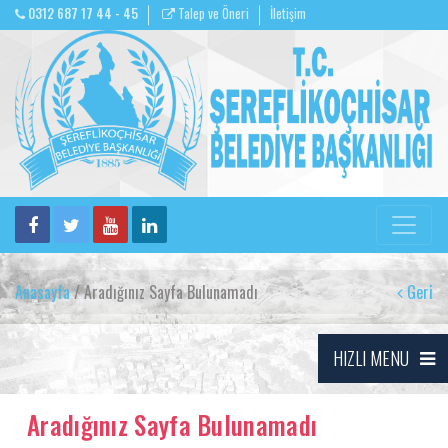
0312 687 17 44 - 45
Talep ve Öneri
İletişim
Anasayfa
/ Aradığınız Sayfa Bulunamadı
Geri
HIZLI MENU
Aradığınız Sayfa Bulunamadı