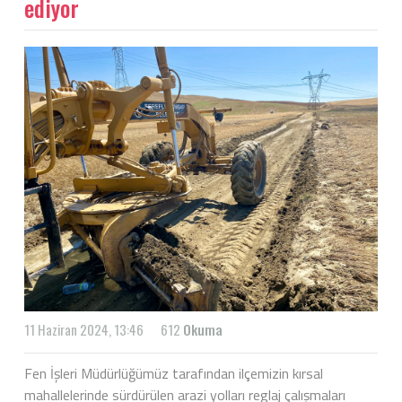
ediyor
11 Haziran 2024, 13:46
612
Okuma
Fen İşleri Müdürlüğümüz tarafından ilçemizin kırsal
mahallelerinde sürdürülen arazi yolları reglaj çalışmaları