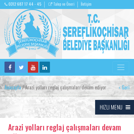
0312 687 17 44 - 45
Talep ve Öneri
İletişim
Anasayfa
/ Arazi yolları reglaj çalışmaları devam ediyor
Geri
HIZLI MENU
Arazi yolları reglaj çalışmaları devam