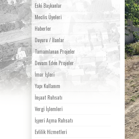
Eski Başkanlar
Meclis Üyeleri
Haberler
Duyuru / İlanlar
Tamamlanan Projeler
Devam Eden Projeler
İmar İşleri
Yapı Kullanım
İnşaat Ruhsatı
Vergi İşlemleri
İşyeri Açma Ruhsatı
Evlilik Hizmetleri