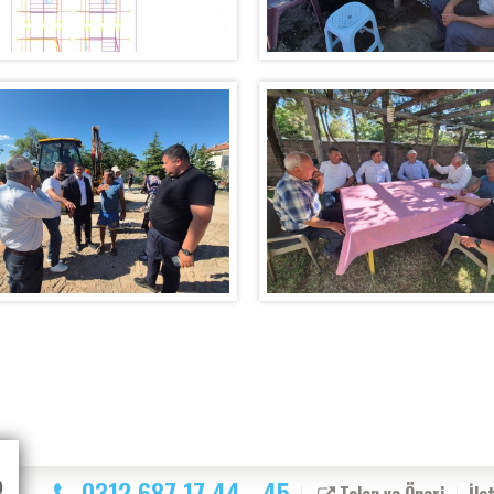
0312 687 17 44 - 45
Talep ve Öneri
İle