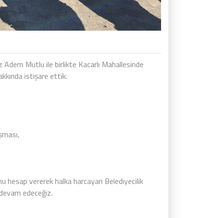
 Adem Mutlu ile birlikte Kacarlı Mahallesinde
kkında istişare ettik.
ışması,
nu hesap vererek halka harcayan Belediyecilik
e devam edeceğiz.