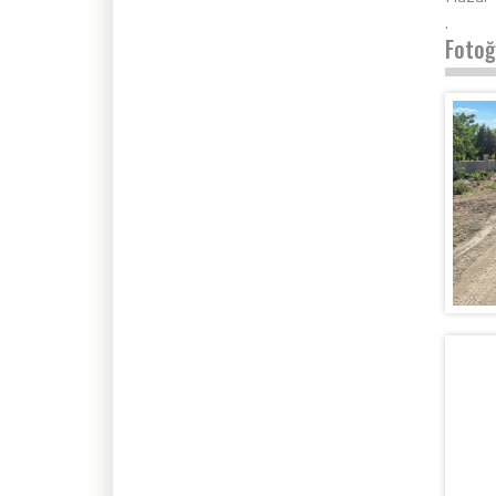
.
Fotoğ