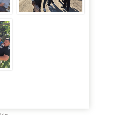
tişim