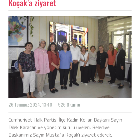
Koçak'a ziyaret
26 Temmuz 2024, 13:40
526
Okuma
Cumhuriyet Halk Partisi İlçe Kadın Kolları Başkanı Sayın
Dilek Karacan ve yönetim kurulu üyeleri, Belediye
Başkanımız Sayın Mustafa Koçak’ı ziyaret ederek,