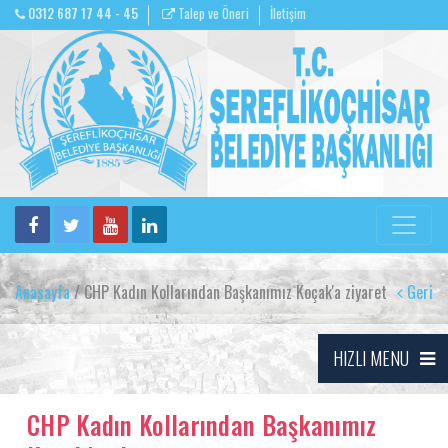
0312 687 17 44 - 45
Talep ve Öneri
İletişim
Anasayfa
/ CHP Kadın Kollarından Başkanımız Koçak'a ziyaret
Geri
HIZLI MENU
CHP Kadın Kollarından Başkanımız