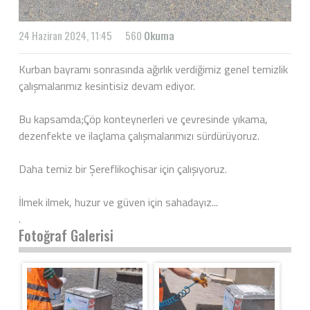
24 Haziran 2024, 11:45
560
Okuma
Kurban bayramı sonrasında ağırlık verdiğimiz genel temizlik
çalışmalarımız kesintisiz devam ediyor.
Bu kapsamda;Çöp konteynerleri ve çevresinde yıkama,
dezenfekte ve ilaçlama çalışmalarımızı sürdürüyoruz.
Daha temiz bir Şereflikoçhisar için çalışıyoruz.
İlmek ilmek, huzur ve güven için sahadayız...
.
Fotoğraf Galerisi