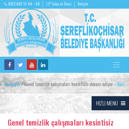
0312 687 17 44 - 45
Talep ve Öneri
İletişim
Anasayfa
/ Genel temizlik çalışmaları kesintisiz devam ediyor
Geri
HIZLI MENU
Genel temizlik çalışmaları kesintisiz