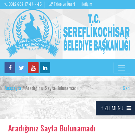
0312 687 17 44 - 45
Talep ve Öneri
İletişim
Anasayfa
/ Aradığınız Sayfa Bulunamadı
Geri
HIZLI MENU
Aradığınız Sayfa Bulunamadı