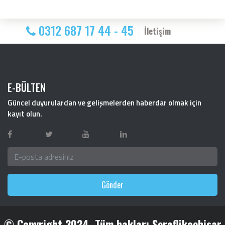
0312 687 17 44 - 45
İletişim
E-BÜLTEN
Güncel duyurulardan ve gelişmelerden haberdar olmak için
kayıt olun.
Gönder
© Copyright 2024. Tüm hakları Şereflikoçhisar