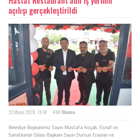
Hastat Restaurant adlı iş yerinin
açılışı gerçekleştirildi
22 Mayıs 2026, 13:14
494
Okuma
Belediye Başkanımız Sayın Mustafa Koçak, Esnaf ve
Sanatkarlar Odası Başkanı Sayın Dursun Eraslan ve