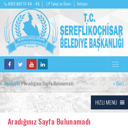
0312 687 17 44 - 45
Talep ve Öneri
İletişim
Anasayfa
/ Aradığınız Sayfa Bulunamadı
Geri
HIZLI MENU
Aradığınız Sayfa Bulunamadı