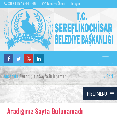
0312 687 17 44 - 45
Talep ve Öneri
İletişim
Anasayfa
/ Aradığınız Sayfa Bulunamadı
Geri
HIZLI MENU
Aradığınız Sayfa Bulunamadı