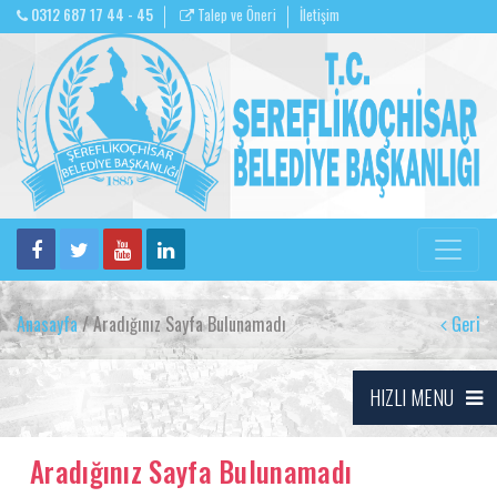
0312 687 17 44 - 45
Talep ve Öneri
İletişim
Anasayfa
/ Aradığınız Sayfa Bulunamadı
Geri
HIZLI MENU
Aradığınız Sayfa Bulunamadı