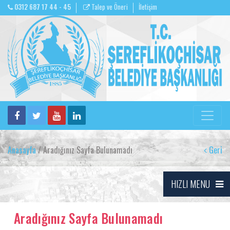
0312 687 17 44 - 45
Talep ve Öneri
İletişim
Anasayfa
/ Aradığınız Sayfa Bulunamadı
Geri
HIZLI MENU
Aradığınız Sayfa Bulunamadı