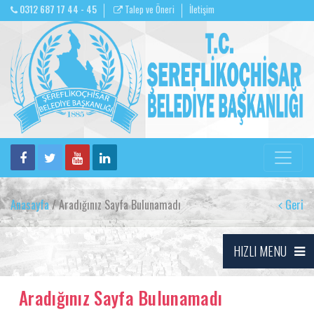
0312 687 17 44 - 45
Talep ve Öneri
İletişim
Anasayfa
/ Aradığınız Sayfa Bulunamadı
Geri
HIZLI MENU
Aradığınız Sayfa Bulunamadı