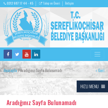
0312 687 17 44 - 45
Talep ve Öneri
İletişim
Anasayfa
/ Aradığınız Sayfa Bulunamadı
Geri
HIZLI MENU
Aradığınız Sayfa Bulunamadı