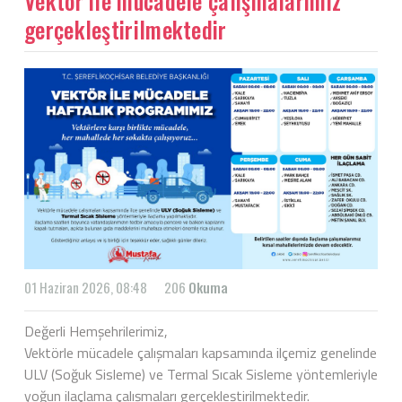
Vektör ile mücadele çalışmalarımız
gerçekleştirilmektedir
01 Haziran 2026, 08:48
206
Okuma
Değerli Hemşehrilerimiz,
Vektörle mücadele çalışmaları kapsamında ilçemiz genelinde
ULV (Soğuk Sisleme) ve Termal Sıcak Sisleme yöntemleriyle
yoğun ilaçlama çalışmaları gerçekleştirilmektedir.