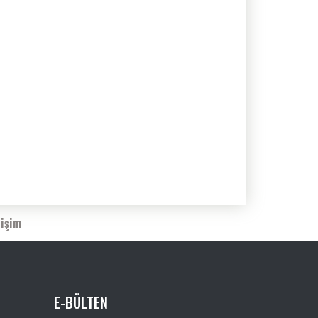
tişim
E-BÜLTEN