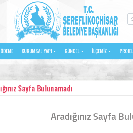
E ÖDEME
KURUMSAL YAPI
GÜNCEL
İLÇEMİZ
PROJE
ığınız Sayfa Bulunamadı
Aradığınız Sayfa Bu