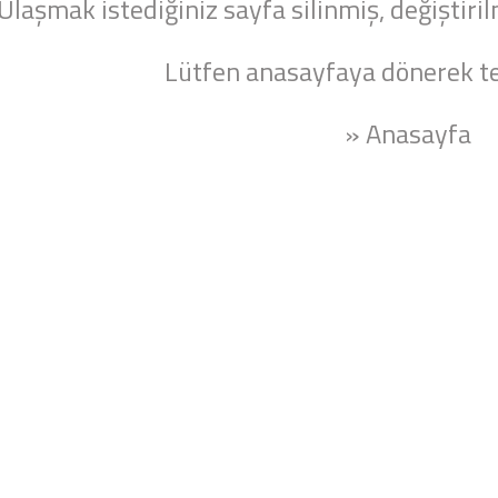
Ulaşmak istediğiniz sayfa silinmiş, değiştiril
Lütfen anasayfaya dönerek te
» Anasayfa