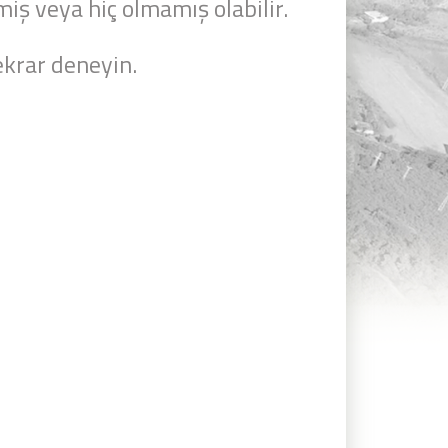
miş veya hiç olmamış olabilir.
krar deneyin.