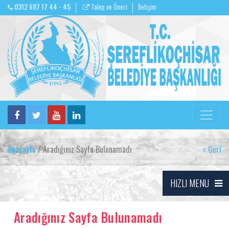
0312 687 17 44 - 45
Talep ve Öneri
İletişim
Anasayfa
/ Aradığınız Sayfa Bulunamadı
Geri
HIZLI MENU
Aradığınız Sayfa Bulunamadı