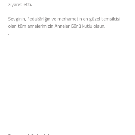
ziyaret etti.
Sevginin, fedakârlığın ve merhametin en güzel temsilcisi
olan tüm annelerimizin Anneler Günü kutlu olsun.
.