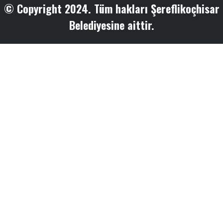
© Copyright 2024. Tüm hakları Şereflikoçhisar
Belediyesine aittir.