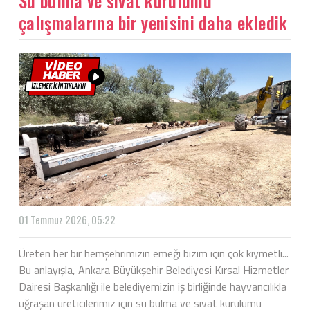
Su bulma ve sıvat kurulumu
çalışmalarına bir yenisini daha ekledik
01 Temmuz 2026, 05:22
Üreten her bir hemşehrimizin emeği bizim için çok kıymetli...
Bu anlayışla, Ankara Büyükşehir Belediyesi Kırsal Hizmetler
Dairesi Başkanlığı ile belediyemizin iş birliğinde hayvancılıkla
uğraşan üreticilerimiz için su bulma ve sıvat kurulumu