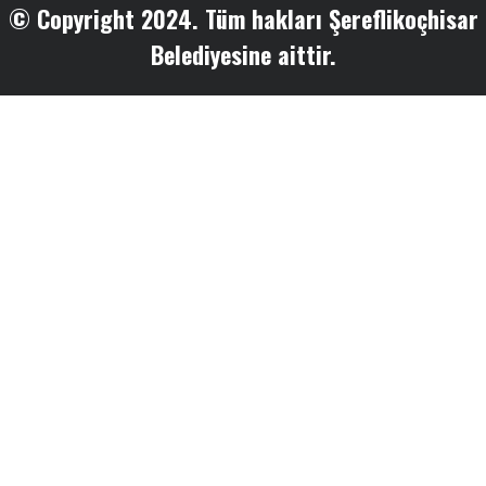
© Copyright 2024. Tüm hakları Şereflikoçhisar
Belediyesine aittir.