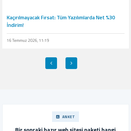
Kaçırılmayacak Fırsat: Tüm Yazılımlarda Net %30
İndirim!
16 Temmuz 2026, 11:19
ANKET
Bir sonraki hazır web sitesi paketi hangi