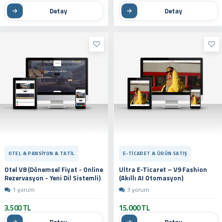
Detay
Detay
OTEL & PANSIYON & TATIL
E-TICARET & ÜRÜN SATIŞ
Otel V8 (Dönemsel Fiyat - Online
Ultra E-Ticaret – V9 Fashion
Rezervasyon - Yeni Dil Sistemli)
(Akıllı AI Otomasyon)
1 yorum
3 yorum
3.500 TL
15.000 TL