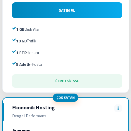
SATIN AL
1 GB
Disk Alanı
10 GB
Trafik
1 FTP
Hesabı
5 Adet
E-Posta
ÜCRETSİZ SSL
ÇOK SATAN
Ekonomik Hosting
Dengeli Performans