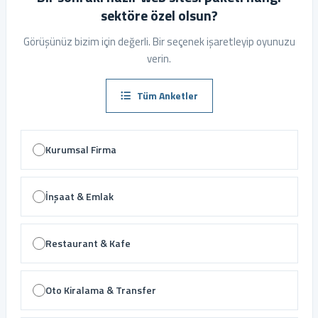
sektöre özel olsun?
Görüşünüz bizim için değerli. Bir seçenek işaretleyip oyunuzu
verin.
Tüm Anketler
Kurumsal Firma
İnşaat & Emlak
Restaurant & Kafe
Oto Kiralama & Transfer