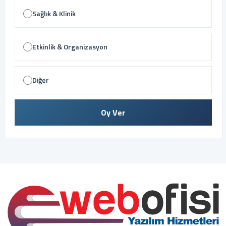
Sağlık & Klinik
Etkinlik & Organizasyon
Diğer
Oy Ver