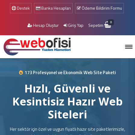
Destek
Banka Hesapları
Ödeme Bildirim Formu
0
Hesap Oluştur
Giriş Yap
Sepetim
173 Profesyonel ve Ekonomik Web Site Paketi
Hızlı, Güvenli ve
Kesintisiz Hazır Web
Siteleri
Her sektör için özel ve uygun fiyatlı hazır site paketlerimizle,