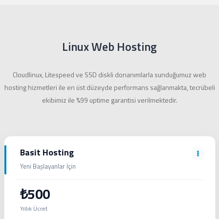
Linux Web Hosting
Cloudlinux, Litespeed ve SSD diskli donanımlarla sunduğumuz web
hosting hizmetleri ile en üst düzeyde performans sağlanmakta, tecrübeli
ekibimiz ile %99 uptime garantisi verilmektedir.
Basit Hosting
Yeni Başlayanlar İçin
₺500
Yıllık Ücret