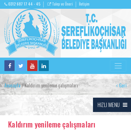
0312 687 17 44 - 45
Talep ve Öneri
İletişim
Anasayfa
/ Kaldırım yenileme çalışmaları
Geri
HIZLI MENU
Kaldırım yenileme çalışmaları