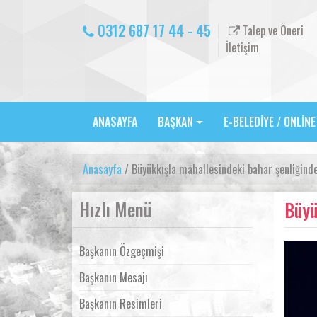
0312 687 17 44 - 45
Talep ve Öneri
İletişim
ANASAYFA
BAŞKAN
E-BELEDİYE / ONLİN
Anasayfa
/ Büyükkışla mahallesindeki bahar şenliğinde
Hızlı Menü
Büyü
Başkanın Özgeçmişi
Başkanın Mesajı
Başkanın Resimleri