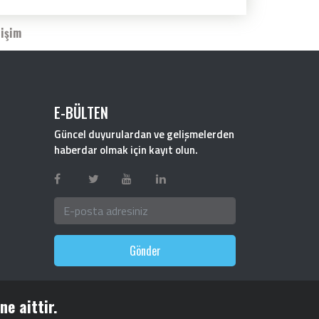
tişim
E-BÜLTEN
Güncel duyurulardan ve gelişmelerden
haberdar olmak için kayıt olun.
Gönder
e aittir.