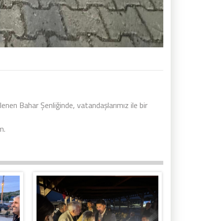
nen Bahar Şenliğinde, vatandaşlarımız ile bir
m.