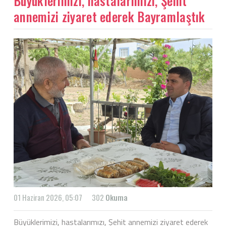
Büyüklerimizi, hastalarımızı, Şehit
annemizi ziyaret ederek Bayramlaştık
01 Haziran 2026, 05:07
302
Okuma
Büyüklerimizi, hastalarımızı, Şehit annemizi ziyaret ederek