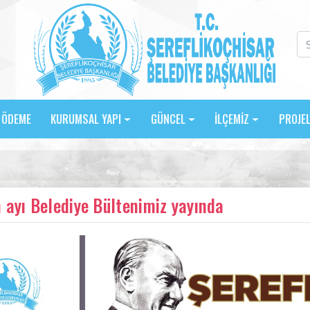
E ÖDEME
KURUMSAL YAPI
GÜNCEL
İLÇEMİZ
PROJE
 ayı Belediye Bültenimiz yayında