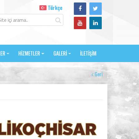
Türkçe
LER
HİZMETLER
GALERİ
İLETİŞİM
Geri