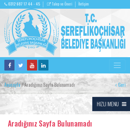
0312 687 17 44 - 45
Talep ve Öneri
İletişim
Anasayfa
/ Aradığınız Sayfa Bulunamadı
Geri
HIZLI MENU
Aradığınız Sayfa Bulunamadı