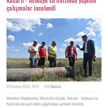
Kacarlı - Acıkuyu su hattında yapılan
çalışmalar incelendi
03 Haziran 2024, 14:41
1116
Okuma
Belediye Başkanımız Mustafa Koçak, Kacarlı - Acıkuyu su
hattında devam eden çalışmaları yerinde inceledi.