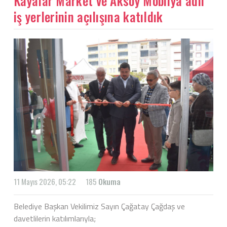
Kayalar Market ve Aksoy Mobilya adlı
iş yerlerinin açılışına katıldık
11 Mayıs 2026, 05:22
185
Okuma
Belediye Başkan Vekilimiz Sayın Çağatay Çağdaş ve
davetlilerin katılımlarıyla;