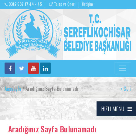
0312 687 17 44 - 45
Talep ve Öneri
İletişim
Anasayfa
/ Aradığınız Sayfa Bulunamadı
Geri
HIZLI MENU
Aradığınız Sayfa Bulunamadı