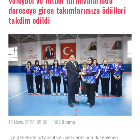
Voleybol ve futbol turnuvalarında
dereceye giren takımlarımıza ödülleri
takdim edildi
18 Mayıs 2026, 05:09
307
Okuma
İlçe genelinde ortaokul ve liseler arasında düzenlenen