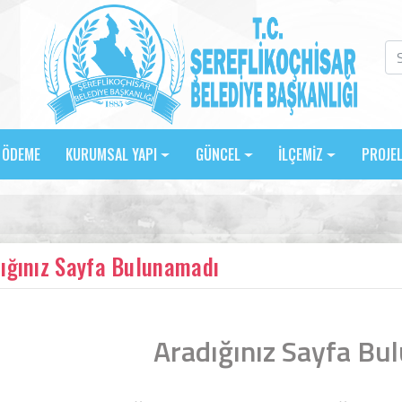
E ÖDEME
KURUMSAL YAPI
GÜNCEL
İLÇEMİZ
PROJE
ığınız Sayfa Bulunamadı
Aradığınız Sayfa Bu