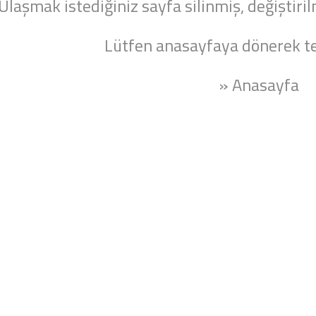
Ulaşmak istediğiniz sayfa silinmiş, değiştiril
Lütfen anasayfaya dönerek te
» Anasayfa