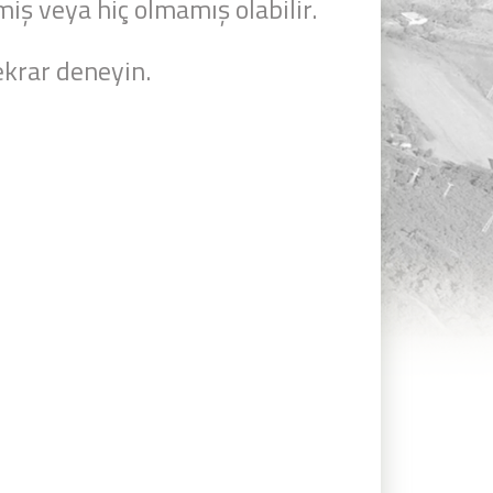
miş veya hiç olmamış olabilir.
krar deneyin.