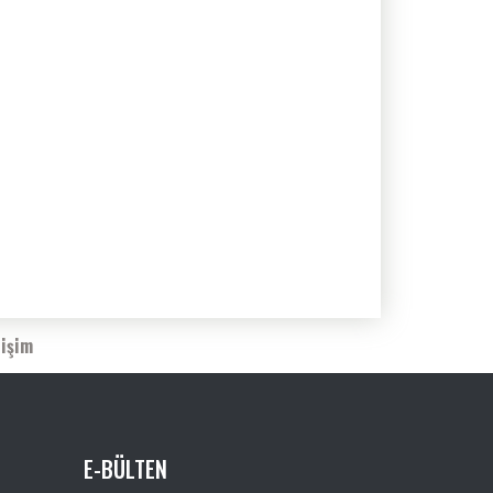
tişim
E-BÜLTEN