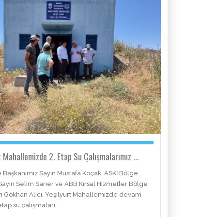
t Mahallemizde 2. Etap Su Çalışmalarımız ...
 Başkanımız Sayın Mustafa Koçak, ASKİ Bölge
ayın Selim Sarıer ve ABB Kırsal Hizmetler Bölge
ın Gökhan Alıcı, Yeşilyurt Mahallemizde devam
tap su çalışmaları ...