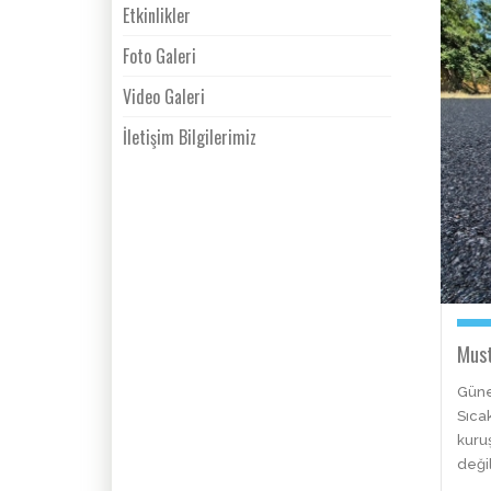
Etkinlikler
Foto Galeri
Video Galeri
İletişim Bilgilerimiz
Must
Güne
Sıcak
kuru
deği