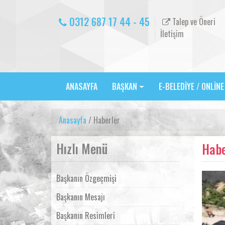
0312 687 17 44 - 45
Talep ve Öneri
İletişim
ANASAYFA
BAŞKAN
E-BELEDİYE / ONLİN
Anasayfa
/ Haberler
Hızlı Menü
Habe
Başkanın Özgeçmişi
Başkanın Mesajı
Başkanın Resimleri