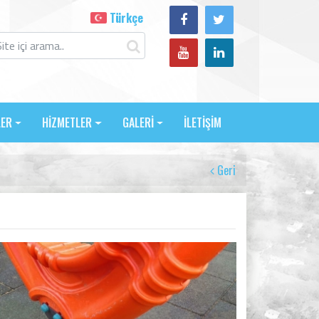
Türkçe
LER
HİZMETLER
GALERİ
İLETİŞİM
Geri