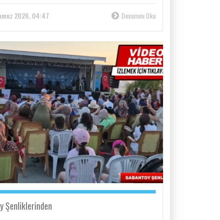
mmuz 2026, 04:47
Devamını Oku
y Şenliklerinden