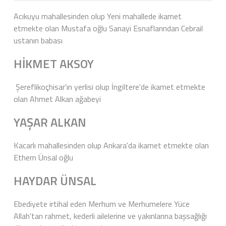
Acıkuyu mahallesinden olup Yeni mahallede ikamet
etmekte olan Mustafa oğlu Sanayi Esnaflarından Cebrail
ustanın babası
HİKMET AKSOY
Şereflikoçhisar'ın yerlisi olup İngiltere'de ikamet etmekte
olan Ahmet Alkan ağabeyi
YAŞAR ALKAN
Kacarlı mahallesinden olup Ankara'da ikamet etmekte olan
Ethem Ünsal oğlu
HAYDAR ÜNSAL
Ebediyete irtihal eden Merhum ve Merhumelere Yüce
Allah'tan rahmet, kederli ailelerine ve yakınlarına başsağlığı