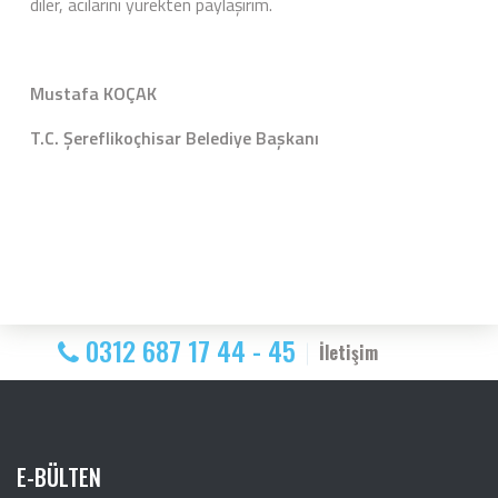
diler, acılarını yürekten paylaşırım.
Mustafa KOÇAK
T.C. Şereflikoçhisar Belediye Başkanı
0312 687 17 44 - 45
İletişim
E-BÜLTEN