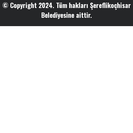
© Copyright 2024. Tüm hakları Şereflikoçhisar
Belediyesine aittir.