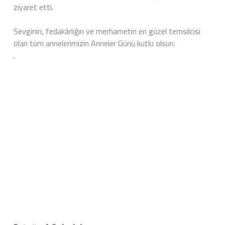
ziyaret etti.
Sevginin, fedakârlığın ve merhametin en güzel temsilcisi
olan tüm annelerimizin Anneler Günü kutlu olsun.
.