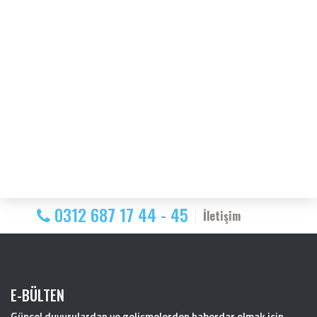
0312 687 17 44 - 45
İletişim
E-BÜLTEN
Güncel duyurulardan ve gelişmelerden haberdar olmak için