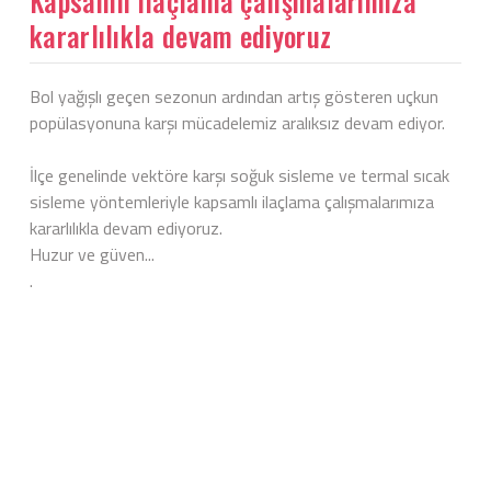
Kapsamlı ilaçlama çalışmalarımıza
kararlılıkla devam ediyoruz
Bol yağışlı geçen sezonun ardından artış gösteren uçkun
popülasyonuna karşı mücadelemiz aralıksız devam ediyor.
İlçe genelinde vektöre karşı soğuk sisleme ve termal sıcak
sisleme yöntemleriyle kapsamlı ilaçlama çalışmalarımıza
kararlılıkla devam ediyoruz.
Huzur ve güven...
.